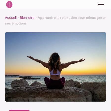
Accueil
›
Bien-etre
›
Apprendre la relaxation pour mieux gérer
ses émotions