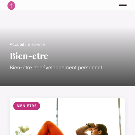
Accueil
› Bien-etre
Bien-etre
Bien-être et développement personnel
BIEN-ETRE