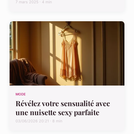
7 mars 2025 · 4 min
MODE
Révélez votre sensualité avec
une nuisette sexy parfaite
03/06/2026 20:21 · 8 min