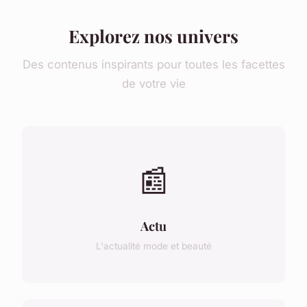
Explorez nos univers
Des contenus inspirants pour toutes les facettes
de votre vie
📰
Actu
L'actualité mode et beauté