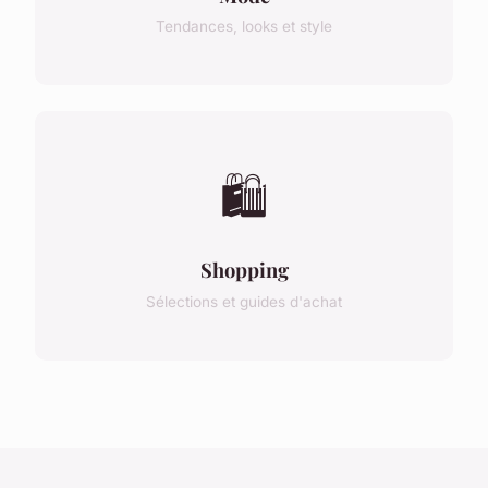
Tendances, looks et style
🛍️
Shopping
Sélections et guides d'achat