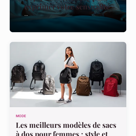
exprimer votre sensualité
...
MODE
Les meilleurs modèles de sacs
à dos pour femmes : style et