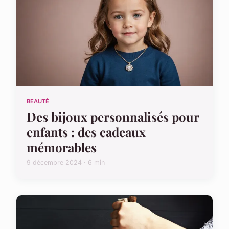
BEAUTÉ
Des bijoux personnalisés pour
enfants : des cadeaux
mémorables
9 décembre 2024 · 6 min