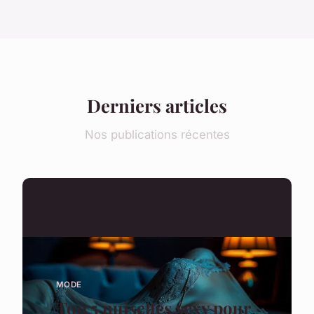
Derniers articles
Nos publications récentes
MODE
Top 5 nuisettes sexy pour