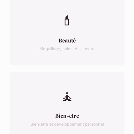
💄
Beauté
Maquillage, soins et skincare
🧘
Bien-etre
Bien-être et développement personnel