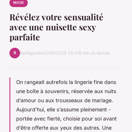
MODE
Révélez votre sensualité
avec une nuisette sexy
parfaite
R
Radegonda
03/06/2026 20:21
8 min de lecture
On rangeait autrefois la lingerie fine dans
une boîte à souvenirs, réservée aux nuits
d’amour ou aux trousseaux de mariage.
Aujourd’hui, elle s’assume pleinement -
portée avec fierté, choisie pour soi avant
d’être offerte aux yeux des autres. Une